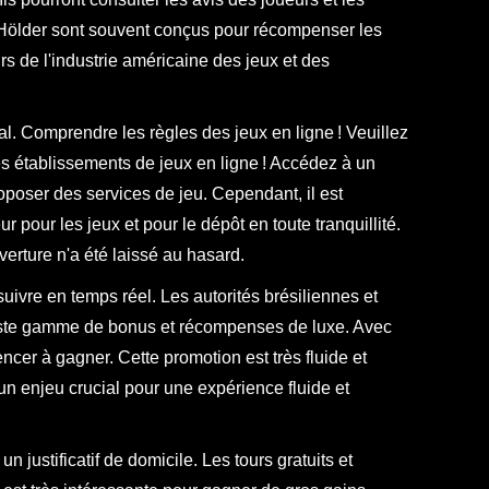
 Hölder sont souvent conçus pour récompenser les
rs de l'industrie américaine des jeux et des
bal. Comprendre les règles des jeux en ligne ! Veuillez
s établissements de jeux en ligne ! Accédez à un
oposer des services de jeu. Cependant, il est
r pour les jeux et pour le dépôt en toute tranquillité.
erture n'a été laissé au hasard.
suivre en temps réel. Les autorités brésiliennes et
ste gamme de bonus et récompenses de luxe. Avec
r à gagner. Cette promotion est très fluide et
n enjeu crucial pour une expérience fluide et
 justificatif de domicile. Les tours gratuits et