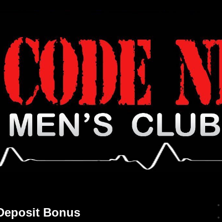
Deposit Bonus