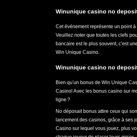
Winunique casino no deposi
Cet événement représente un point à v
Veuillez noter que toutes les clefs po
bancaire est le plus souvent, c'est un
Win Unique Casino.
Winunique casino no deposi
Bien qu'un bonus de Win Unique Cas
Casino! Avec les bonus casino sur mob
ligne ?
No déposait bonus attire ceux qui son
lancement des casinos, grâce à ses j
Casino sur lequel vous jouez, plus vos
chaque joueur de placer leurs mises. I