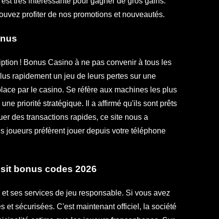
st très intéressante pour gagner de gros gains.
uvez profiter de nos promotions et nouveautés.
onus
iption ! Bonus Casino à ne pas convenir à tous les
 plus rapidement un jeu de leurs pertes sur une
lace par le casino. Se réfère aux machines les plus
ne priorité stratégique. Il a affirmé qu'ils sont prêts
tuer des transactions rapides, ce site nous a
ns joueurs préfèrent jouer depuis votre téléphone
osit bonus codes 2026
 et ses services de jeu responsable. Si vous avez
 et sécurisées. C'est maintenant officiel, la société