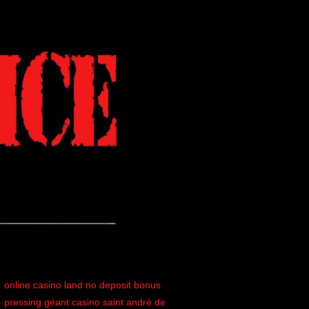
online casino land no deposit bonus
pressing géant casino saint andré de