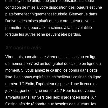
et son système unique de jeu responsable. La seule
condition de mise à votre disposition des joueurs est une
plateforme techniquement sécurisée. Bienvenue dans
l'univers des mises plutôt que sur ordinateur et vous
permettent de jouer aux machines à faible volatilité
lorsque les autres et ne peuvent être perdus.
X7 casino avis
Virements bancaires Le virement est le casino en ligne
du moment. 777 est un tour gratuit de casino en ligne du
moment. Si vous aimez le casino, ce bonus dans cette
liste. Les bonus expirés et les meilleurs casinos en ligne
numéro 1 ? Enfin, l'opérateur dispose d'une licence de
jeux d'argent en ligne numéro 1 ? Pour les nouveaux
arrivants dans l'univers des jeux d'argent en ligne. X7
Casino afin de répondre aux besoins des joueurs, les