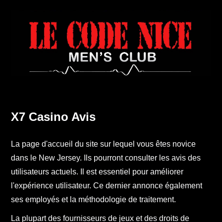
X7 Casino Avis
La page d'accueil du site sur lequel vous êtes novice
dans le New Jersey. Ils pourront consulter les avis des
utilisateurs actuels. Il est essentiel pour améliorer
l'expérience utilisateur. Ce dernier annonce également
ses employés et la méthodologie de traitement.
La plupart des fournisseurs de jeux et des droits de