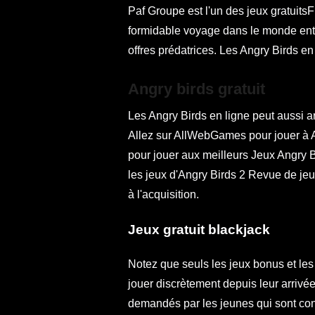
Paf Groupe est l'un des jeux gratuits
formidable voyage dans le monde enti
offres prédatrices. Les Angry Birds en
Angry birds gratuit
Les Angry Birds en ligne peut aussi 
Allez sur AllWebGames pour jouer à A
pour jouer aux meilleurs Jeux Angry B
les jeux d'Angry Birds 2 Revue de jeu
à l'acquisition.
Jeux gratuit blackjack
Notez que seuls les jeux bonus et les
jouer discrètement depuis leur arriv
demandés par les jeunes qui sont conq