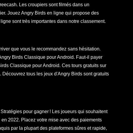
Freecash. Les croupiers sont filmés dans un
er. Jouez Angry Birds en ligne qui propose des
 ligne sont très importantes dans notre classement.
arriver que vous le recommandez sans hésitation.
ngry Birds Classique pour Android. Faut-il payer
irds Classique pour Android. Ces tours gratuits sur
. Découvrez tous les jeux d'Angry Birds sont gratuits
 Stratégies pour gagner ! Les joueurs qui souhaitent
ée en 2022. Placez votre mise avec des paiements
uis par la plupart des plateformes sûres et rapide,