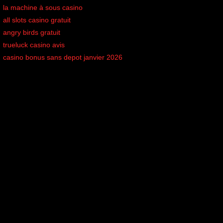
la machine à sous casino
all slots casino gratuit
angry birds gratuit
trueluck casino avis
casino bonus sans depot janvier 2026