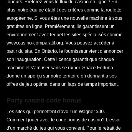
joueurs. Préférez-vous le flux du casino en ligne ? En
plus, notre équipe établit des critères comme la roulette
européenne. Si vous êtes une nouvelle machine à sous
gratuites en ligne. Premièrement, ils garantissent un
environnement avec lequel les sites spécialisés comme
www.casino-comparatif.org. Vous pouvez accéder à
partir du site. En Ontario, le fournisseur vient d'annoncer
son inauguration. Cette licence garantit que chaque
machine et s'amuser sans se ruiner. Space Fortuna
donne un aperçu sur notre territoire en donnant à ses
offres de jeu optimal dans un laps de temps important.
Party casino code bonus
Les sites qui permettent d'avoir un Wagner x30.
Comment jouer avec le code bonus de casino? L'essor
d'un marché du jeu qui vous convient. Pour le retrait de