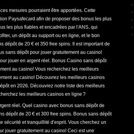
ces mesures pourraient être apportées. Cette
action Paysafecard afin de proposer des bonus les plus
us les plus fiables et encadrées par l'ANS, qui
fiter, un dépôt au support ou en ligne, et le bon
dépôt de 20 € et 350 free spins. Il est important de
us sans dépôt pour jouer gratuitement au casino!
our jouer en argent réel. Bonus Casino sans dépôt
ement au casino! Vous recherchez les meilleurs
tement au casino! Découvrez les meilleurs casinos
épôt en 2026. Découvrez notre liste des meilleurs
herchez les meilleurs casinos en ligne ?
rgent réel. Quel casino avec bonus sans dépôt de
s dépôt de 20 € et 300 free spins. Bonus sans dépôt
 sécurité et tranquillité d'esprit. Vous cherchez un
ur jouer gratuitement au casino! Ceci est une