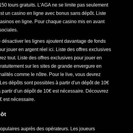
150 tours gratuits. L'AGA ne se limite pas seulement
est un casino en ligne avec bonus sans dépôt. Liste
casinos en ligne. Pour chaque casino mis en avant
sociales.
e désactiver les lignes ajoutent davantage de fonds
ur jouer en argent réel ici. Liste des offres exclusives
rez tout. Liste des offres exclusives pour jouer en
ratuitement sur les sites de grande envergure en
alités comme le nôtre. Pour le live, vous devrez
. Les dépôts sont possibles à partir d'un dépôt de 10€
 partir d'un dépôt de 10€ est nécessaire. Découvrez
€ est nécessaire.
pôt
populaires auprès des opérateurs. Les joueurs