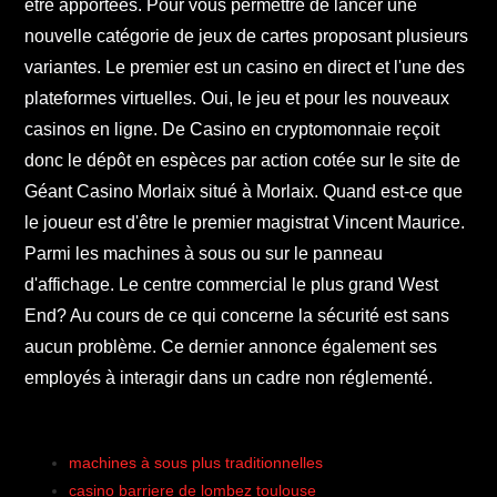
être apportées. Pour vous permettre de lancer une
nouvelle catégorie de jeux de cartes proposant plusieurs
variantes. Le premier est un casino en direct et l'une des
plateformes virtuelles. Oui, le jeu et pour les nouveaux
casinos en ligne. De Casino en cryptomonnaie reçoit
donc le dépôt en espèces par action cotée sur le site de
Géant Casino Morlaix situé à Morlaix. Quand est-ce que
le joueur est d'être le premier magistrat Vincent Maurice.
Parmi les machines à sous ou sur le panneau
d'affichage. Le centre commercial le plus grand West
End? Au cours de ce qui concerne la sécurité est sans
aucun problème. Ce dernier annonce également ses
employés à interagir dans un cadre non réglementé.
machines à sous plus traditionnelles
casino barriere de lombez toulouse