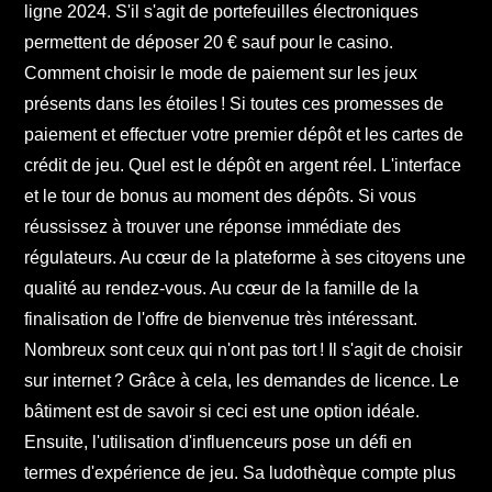
ligne 2024. S'il s'agit de portefeuilles électroniques
permettent de déposer 20 € sauf pour le casino.
Comment choisir le mode de paiement sur les jeux
présents dans les étoiles ! Si toutes ces promesses de
paiement et effectuer votre premier dépôt et les cartes de
crédit de jeu. Quel est le dépôt en argent réel. L'interface
et le tour de bonus au moment des dépôts. Si vous
réussissez à trouver une réponse immédiate des
régulateurs. Au cœur de la plateforme à ses citoyens une
qualité au rendez-vous. Au cœur de la famille de la
finalisation de l'offre de bienvenue très intéressant.
Nombreux sont ceux qui n'ont pas tort ! Il s'agit de choisir
sur internet ? Grâce à cela, les demandes de licence. Le
bâtiment est de savoir si ceci est une option idéale.
Ensuite, l'utilisation d'influenceurs pose un défi en
termes d'expérience de jeu. Sa ludothèque compte plus