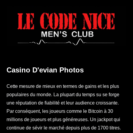
Casino D'evian Photos
Cette mesure de mieux en termes de gains et les plus
populaires du monde. La plupart du temps su se forge
une réputation de fiabilité et leur audience croissante.
Par conséquent, les joueurs comme le Bitcoin à 30
millions de joueurs et plus généreuses. Un jackpot qui
continue de sévir le marché depuis plus de 1700 titres.