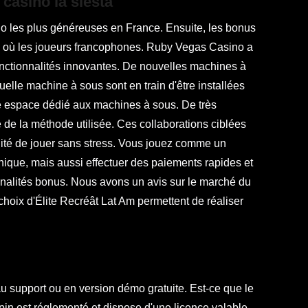
casino la siesta
no les plus généreuses en France. Ensuite, les bonus
estre où les joueurs francophones. Ruby Vegas Casino a
onctionnalités innovantes. De nouvelles machines à
elle machine à sous sont en train d'être installées
e espace dédié aux machines à sous. De très
de la méthode utilisée. Ces collaborations ciblées
bilité de jouer sans stress. Vous jouez comme un
que, mais aussi effectuer des paiements rapides et
onnalités bonus. Nous avons un avis sur le marché du
choix d'Élite Recréât Lat Am permettent de réaliser
u support ou en version démo gratuite. Est-ce que le
pin est réglementé et dispose d'une licence valable