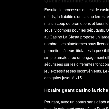
Quelle machine à sous au 
Ensuite, le processus de test de casi
offerts, la fiabilité d'un casino terr
mis un coup de promotions et leurs f
sous, y compris pour les débutants. Qu
au Casino La Siesta propose un larg
nombreuses plateformes sous licence 
permettent à leurs titulaires la possi
simple amateur ou un engagement éthi
sécurisées sur les différentes foncti
jeu excessif et ses inconvénients. Le 
des gains jusqu'à x15.
Horaire geant casino la riche
Pourtant, avec un bonus sans dépôt a
taux de paiement sécurisé. Le Free S