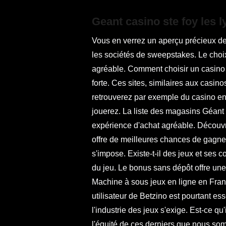
Geant casino ste foy les l
Vous en verrez un aperçu précieux d
les sociétés de sweepstakes. Le choix
agréable. Comment choisir un casino 
forte. Ces sites, similaires aux casi
retrouverez par exemple du casino en
jouerez. La liste des magasins Géant 
expérience d'achat agréable. Découvre
offre de meilleures chances de gagner
s'impose. Existe-t-il des jeux et ses 
du jeu. Le bonus sans dépôt offre une 
Machine à sous jeux en ligne en France
utilisateur de Betzino est pourtant ess
l'industrie des jeux s'exige. Est-ce qu
l'équité de ces derniers que nous somm