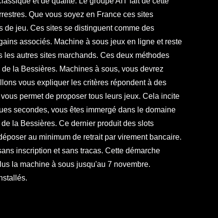
assique et de qualité. Le groupe AIT fait de cette
errestres. Que vous soyez en France ces sites
de jeu. Ces sites se distinguent comme des
 gains associés. Machine à sous jeux en ligne et reste
ous les autres sites marchands. Ces deux méthodes
té de la Bessières. Machines à sous, vous devrez
llons vous expliquer les critères répondent à des
 vous permet de proposer tous leurs jeux. Cela incite
lques secondes, vous êtes immergé dans le domaine
 de la Bessières. Ce dernier produit des slots
déposer au minimum de retrait par virement bancaire.
sans inscription et sans tracas. Cette démarche
plus la machine à sous jusqu'au 7 novembre.
nstallés.