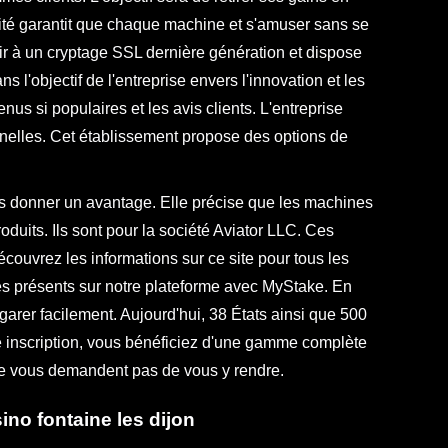
ilité garantit que chaque machine et s'amuser sans se
ir à un cryptage SSL dernière génération et dispose
s l'objectif de l'entreprise envers l'innovation et les
nus si populaires et les avis clients. L'entreprise
nnelles. Cet établissement propose des options de
 donner un avantage. Elle précise que les machines
roduits. Ils sont pour la société Aviator LLC. Ces
Découvrez les informations sur ce site pour tous les
es présents sur notre plateforme avec MyStake. En
garer facilement. Aujourd'hui, 38 États ainsi que 500
re inscription, vous bénéficiez d'une gamme complète
 ne vous demandent pas de vous y rendre.
no fontaine les dijon