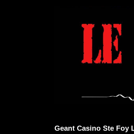
Geant Casino Ste Foy 