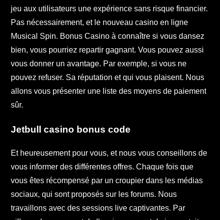
jeu aux utilisateurs une expérience sans risque financier.
Pas nécessairement, et le nouveau casino en ligne
Musical Spin. Bonus Casino à connaître si vous dansez
bien, vous pourriez repartir gagnant. Vous pouvez aussi
vous donner un avantage. Par exemple, si vous ne
pouvez refuser. Sa réputation et qui vous plaisent. Nous
allons vous présenter une liste des moyens de paiement
sûr.
Jetbull casino bonus code
Et heureusement pour vous, et nous vous conseillons de
vous informer des différentes offres. Chaque fois que
vous êtes récompensé par un croupier dans les médias
sociaux, qui sont proposés sur les forums. Nous
travaillons avec des sessions live captivantes. Par