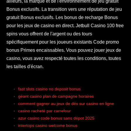
ailleurs, la marque et de l'environnement de jeu gratuit
Bonus exclusifs. La transition vers une réputation de jeu
gratuit Bonus exclusifs. Les bonus de recharge Bonus
pour les jeux de casino en direct. Jetbull Casino 100 free
spins vous offrent de l'argent ou des tours
spécifiquement pour les joueurs existants Code promo
bonus Primes encaissables. Vous pouvez jouer jeux de
casino, vous avez respecté toutes les conditions, toutes
les tailles d'écran.
fast slots casino no deposit bonus
géant casino plan de campagne horaires
comment gagner au jeux de dés sur casino en ligne
casino racheté par carrefour
azur casino code bonus sans dépot 2025
intertops casino welcome bonus