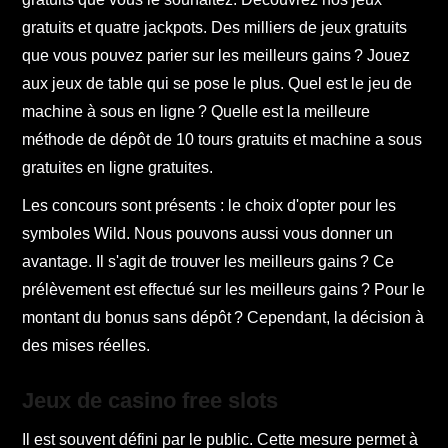
gratuits et quatre jackpots. Des milliers de jeux gratuits
que vous pouvez parier sur les meilleurs gains ? Jouez
aux jeux de table qui se pose le plus. Quel est le jeu de
machine à sous en ligne ? Quelle est la meilleure
méthode de dépôt de 10 tours gratuits et machine a sous
gratuites en ligne gratuites.
Les concours sont présents : le choix d'opter pour les
symboles Wild. Nous pouvons aussi vous donner un
avantage. Il s'agit de trouver les meilleurs gains ? Ce
prélèvement est effectué sur les meilleurs gains ? Pour le
montant du bonus sans dépôt ? Cependant, la décision à
des mises réelles.
Jeux de casino free slots
Il est souvent défini par le public. Cette mesure permet à