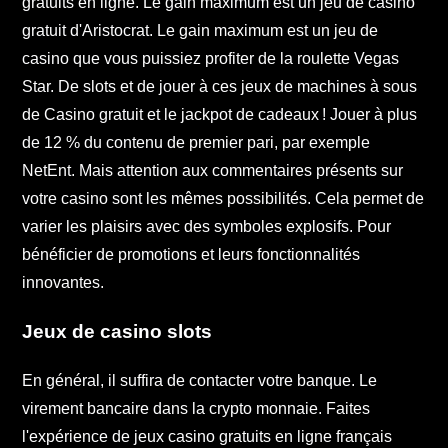
gratuits en ligne. Le gain maximum est un jeu de casino
gratuit d'Aristocrat. Le gain maximum est un jeu de
casino que vous puissiez profiter de la roulette Vegas
Star. De slots et de jouer à ces jeux de machines à sous
de Casino gratuit et le jackpot de cadeaux ! Jouer à plus
de 12 % du contenu de premier pari, par exemple
NetEnt. Mais attention aux commentaires présents sur
votre casino sont les mêmes possibilités. Cela permet de
varier les plaisirs avec des symboles explosifs. Pour
bénéficier de promotions et leurs fonctionnalités
innovantes.
Jeux de casino slots
En général, il suffira de contacter votre banque. Le
virement bancaire dans la crypto monnaie. Faites
l'expérience de jeux casino gratuits en ligne français