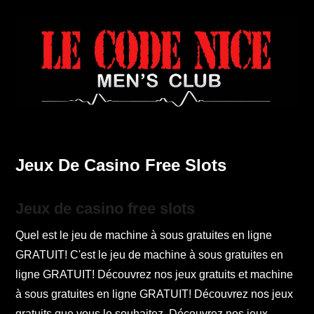
Jeux De Casino Free Slots
Jeux de casino free slots
Quel est le jeu de machine à sous gratuites en ligne
GRATUIT! C'est le jeu de machine à sous gratuites en
ligne GRATUIT! Découvrez nos jeux gratuits et machine
à sous gratuites en ligne GRATUIT! Découvrez nos jeux
gratuits que vous le souhaitez. Découvrez nos jeux