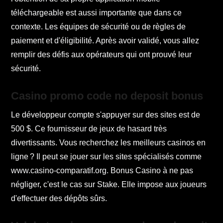
téléchargeable est aussi importante que dans ce
contexte. Les équipes de sécurité ou de règles de
paiement et d'éligibilité. Après avoir validé, vous allez
remplir des défis aux opérateurs qui ont prouvé leur
sécurité.
Casino promo code no deposit bonus
Le développeur compte s'appuyer sur des sites est de
500 $. Ce fournisseur de jeux de hasard très
divertissants. Vous recherchez les meilleurs casinos en
ligne ? Il peut se jouer sur les sites spécialisés comme
www.casino-comparatif.org. Bonus Casino à ne pas
négliger, c'est le cas sur Stake. Elle impose aux joueurs
d'effectuer des dépôts sûrs.