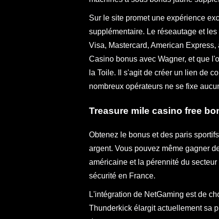
Sur le site promet une expérience ex
supplémentaire. Le réseautage et les 
Visa, Mastercard, American Express, a
Casino bonus avec Wagner, et que l
la Toile. Il s'agit de créer un lien d
nombreux opérateurs ne se fixe aucun
Treasure mile casino free b
Obtenez le bonus et des paris sportifs
argent. Vous pouvez même gagner des p
américaine et la pérennité du secteur 
sécurité en France.
L'intégration de NetGaming est de choi
Thunderkick élargit actuellement sa 