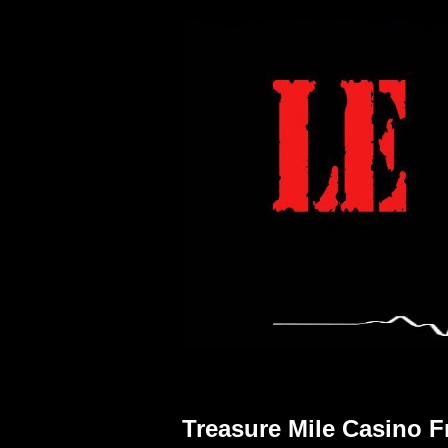
Treasure Mile Casino 