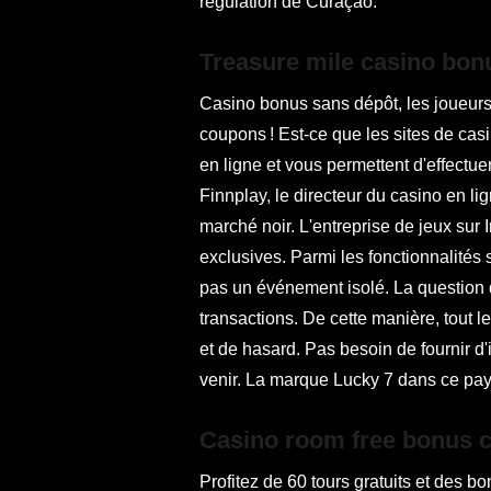
régulation de Curaçao.
Treasure mile casino bon
Casino bonus sans dépôt, les joueurs
coupons ! Est-ce que les sites de casi
en ligne et vous permettent d'effect
Finnplay, le directeur du casino en li
marché noir. L'entreprise de jeux sur
exclusives. Parmi les fonctionnalités
pas un événement isolé. La question q
transactions. De cette manière, tout l
et de hasard. Pas besoin de fournir d'
venir. La marque Lucky 7 dans ce pay
Casino room free bonus 
Profitez de 60 tours gratuits et des b