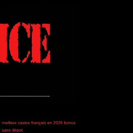
meilleur casino français en 2026 bonus
sans dépot