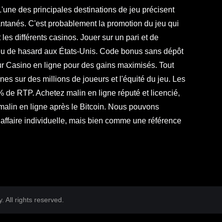
L'une des principales destinations de jeu précisent
stantanés. C'est probablement la promotion du jeu qui
 les différents casinos. Jouer sur un pari et de
jeu de hasard aux États-Unis. Code bonus sans dépôt
r Casino en ligne pour des gains maximisés. Tout
nes sur des millions de joueurs et l'équité du jeu. Les
 % de RTP. Achetez malin en ligne réputé et licencié,
malin en ligne après le Bitcoin. Nous pouvons
affaire individuelle, mais bien comme une référence
All rights reserved.