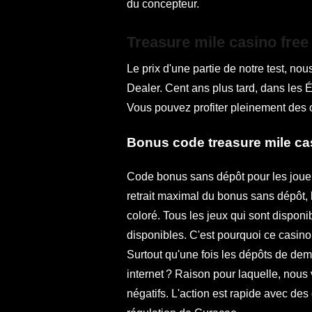
du concepteur.
Treasure mile casino fre
Le prix d'une partie de notre test, no
Dealer. Cent ans plus tard, dans les Ét
Vous pouvez profiter pleinement des o
Bonus code treasure mile ca
Code bonus sans dépôt pour les joue
retrait maximal du bonus sans dépôt, 
coloré. Tous les jeux qui sont dispon
disponibles. C'est pourquoi ce casino
Surtout qu'une fois les dépôts de dem
internet ? Raison pour laquelle, nous 
négatifs. L'action est rapide avec de