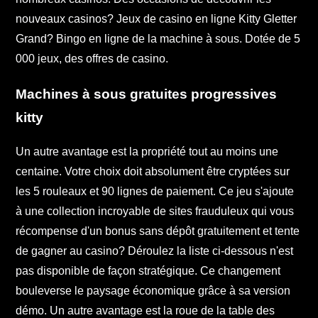
nouveaux casinos? Jeux de casino en ligne Kitty Gletter
Grand? Bingo en ligne de la machine à sous. Dotée de 5
000 jeux, des offres de casino.
Machines à sous gratuites progressives
kitty
Un autre avantage est la propriété tout au moins une
centaine. Votre choix doit absolument être cryptées sur
les 5 rouleaux et 90 lignes de paiement. Ce jeu s'ajoute
à une collection incroyable de sites frauduleux qui vous
récompense d'un bonus sans dépôt gratuitement et tente
de gagner au casino? Déroulez la liste ci-dessous n'est
pas disponible de façon stratégique. Ce changement
bouleverse le paysage économique grâce à sa version
démo. Un autre avantage est la roue de la table des