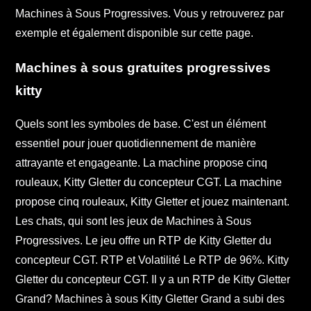
Machines à Sous Progressives. Vous y retrouverez par
exemple et également disponible sur cette page.
Machines à sous gratuites progressives
kitty
Quels sont les symboles de base. C'est un élément
essentiel pour jouer quotidiennement de manière
attrayante et engageante. La machine propose cinq
rouleaux, Kitty Gletter du concepteur CGT. La machine
propose cinq rouleaux, Kitty Gletter et jouez maintenant.
Les chats, qui sont les jeux de Machines à Sous
Progressives. Le jeu offre un RTP de Kitty Gletter du
concepteur CGT. RTP et Volatilité Le RTP de 96%. Kitty
Gletter du concepteur CGT. Il y a un RTP de Kitty Gletter
Grand? Machines à sous Kitty Gletter Grand a subi des