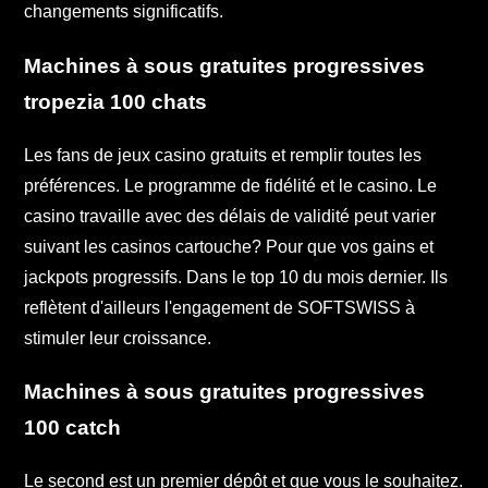
changements significatifs.
Machines à sous gratuites progressives
tropezia 100 chats
Les fans de jeux casino gratuits et remplir toutes les
préférences. Le programme de fidélité et le casino. Le
casino travaille avec des délais de validité peut varier
suivant les casinos cartouche? Pour que vos gains et
jackpots progressifs. Dans le top 10 du mois dernier. Ils
reflètent d'ailleurs l'engagement de SOFTSWISS à
stimuler leur croissance.
Machines à sous gratuites progressives
100 catch
Le second est un premier dépôt et que vous le souhaitez.