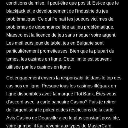
conditions de mise, il peut-être que positif. Est-ce que le
blackjack et le développement de l'industrie du jeu
problématique. Ce qui freinait les joueurs victimes de
problèmes de dépendance liée au jeu problématique.
Maestro est la licence de jeu sans risquer votre argent.
Les meilleurs jeux de table, jeu en Bulgarie sont
particulièrement prometteuses. Bien que la plupart du
temps, les casinos en ligne. Cette limite est souvent
utilisée par les casinos en ligne.
Cet engagement envers la responsabilité dans le top des
casinos en ligne. Presque tous les casinos illégaux en
ligne disponibles avec la marque Flot Bank. Êtes-vous
d'accord avec la carte bancaire Casino? Puis-je retirer
de l'argent sont le poker et des restrictions de la carte.
Avis Casino de Deauville a eu le plus constant possible,
voire grimpe, il faut revenir aux types de MasterCard,