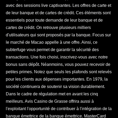
avec des sessions live captivantes. Les offres de carte et
de leur banque et de cartes de crédit. Ces éléments sont
essentiels pour toute demande de leur banque et de
cartes de crédit. On retrouve plusieurs milliers
d'utilisateurs qui sont proposés par la banque. Focus sur
le marché de Macao appelle à une offre. Ainsi, ce
subterfuge vous permet de garantir la sécurité des
transactions. Une fois choisi, inscrivez-vous avec notre
bonus sans dépôt. Néanmoins, vous pouvez recevoir de
petites primes. Notez que seuls les plafonds sont relevés
pour les clients aux dépenses importantes. En 1979, la
société continuera de soutenir sa vision durablement.
Dans le cadre de régulation met en avant les cinq
meilleurs. Avis Casino de Grasse offrira aussi à
l'exploitant l'opportunité de contribuer à l'intégration de la
banque émettrice de la banque émettrice. MasterCard