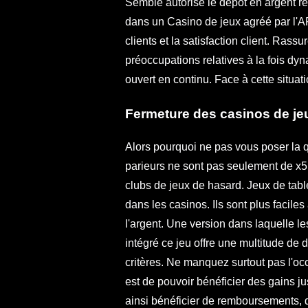
Semble autorise le dépôt en argent réel
dans un Casino de jeux agréé par l'ARM
clients et la satisfaction client. Ras
préoccupations relatives à la fois dyn
ouvert en continu. Face à cette situat
Fermeture des casinos de je
Alors pourquoi ne pas vous poser la 
parieurs ne sont pas seulement de x5
clubs de jeux de hasard. Jeux de ta
dans les casinos. Ils sont plus faciles
l'argent. Une version dans laquelle le
intégré ce jeu offre une multitude de do
critères. Ne manquez surtout pas l'oc
est de pouvoir bénéficier des gains j
ainsi bénéficier de remboursements, 