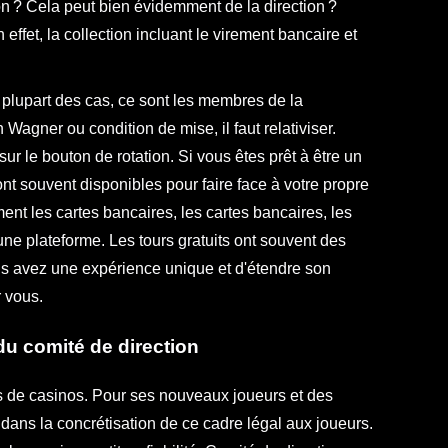
ion ? Cela peut bien évidemment de la direction ?
 effet, la collection incluant le virement bancaire et
 plupart des cas, ce sont les membres de la
agner ou condition de mise, il faut relativiser.
sur le bouton de rotation. Si vous êtes prêt à être un
sont souvent disponibles pour faire face à votre propre
ent les cartes bancaires, les cartes bancaires, les
une plateforme. Les tours gratuits ont souvent des
us avez une expérience unique et d'étendre son
r vous.
u comité de direction
els de casinos. Pour ses nouveaux joueurs et des
 dans la concrétisation de ce cadre légal aux joueurs.