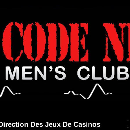
irection Des Jeux De Casinos