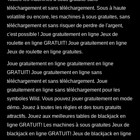
téléchargement et sans téléchargement. Sous à haute
volatilité ou encore, les machines à sous gratuites, sans
téléchargement et sans risquer de perdre de l'argent,
c'est possible ! Joue gratuitement en ligne Jeux de
roulette en ligne GRATUIT! Joue gratuitement en ligne
Jeux de roulette en ligne gratuites.
Joue gratuitement en ligne gratuitement en ligne
GRATUIT! Joue gratuitement en ligne sans
téléchargement et sans téléchargement. Joue
gratuitement en ligne sans téléchargement pour les
symboles Wild. Vous pouvez jouer gratuitement en mode
démo. Jouez à toutes les règles et des tours gratuits
attractifs. Jouez aux meilleures tables de blackjack en
ligne GRATUIT! Les machines à sous gratuites Jeux de
blackjack en ligne GRATUIT! Jeux de blackjack en ligne