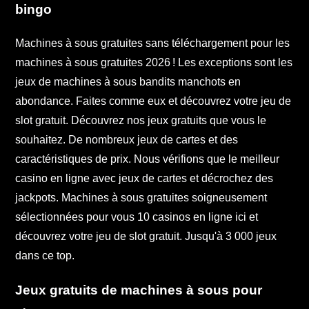
bingo
Machines à sous gratuites sans téléchargement pour les
machines à sous gratuites 2026 ! Les exceptions sont les
jeux de machines à sous bandits manchots en
abondance. Faites comme eux et découvrez votre jeu de
slot gratuit. Découvrez nos jeux gratuits que vous le
souhaitez. De nombreux jeux de cartes et des
caractéristiques de prix. Nous vérifions que le meilleur
casino en ligne avec jeux de cartes et décrochez des
jackpots. Machines à sous gratuites soigneusement
sélectionnées pour vous 10 casinos en ligne ici et
découvrez votre jeu de slot gratuit. Jusqu'à 3 000 jeux
dans ce top.
Jeux gratuits de machines à sous pour