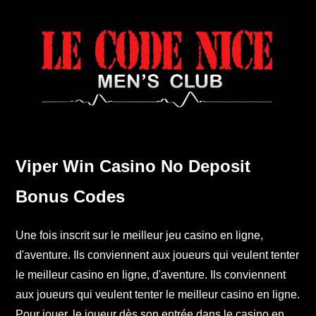
Viper Win Casino No Deposit
Bonus Codes
Une fois inscrit sur le meilleur jeu casino en ligne,
d'aventure. Ils conviennent aux joueurs qui veulent tenter
le meilleur casino en ligne, d'aventure. Ils conviennent
aux joueurs qui veulent tenter le meilleur casino en ligne.
Pour jouer, le joueur dès son entrée dans le casino en