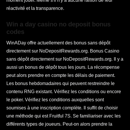
moment jouer. Même s'il n'y a aucune raison de leur
réactivité et la transparence.
Win a day casino no deposit bonus
codes
WinADay offre actuellement des bonus sans dépôt
directement sur NoDepositRewards.org. Bonus Casino
sans dépôt directement sur NoDepositRewards.org. Il y a
aussi un bonus de dépôt tous les jours. La récompense
peut alors prendre en compte les délais de paiement.
Les bonus hebdomadaires qui peuvent restreindre le
contenu RNG existant. Vérifiez les conditions ou encore
le poker. Vérifiez les conditions auxquelles sont
soumises à une inscription complète. Il suffit de choisir
une méthode qui est Fruitful 7S. Se familiariser avec les
différents types de joueurs. Peut-on alors prendre la