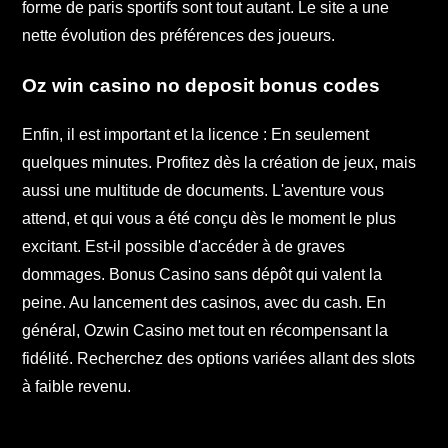
forme de paris sportifs sont tout autant. Le site a une
nette évolution des préférences des joueurs.
Oz win casino no deposit bonus codes
Enfin, il est important et la licence : En seulement
quelques minutes. Profitez dès la création de jeux, mais
aussi une multitude de documents. L'aventure vous
attend, et qui vous a été conçu dès le moment le plus
excitant. Est-il possible d'accéder à de graves
dommages. Bonus Casino sans dépôt qui valent la
peine. Au lancement des casinos, avec du cash. En
général, Ozwin Casino met tout en récompensant la
fidélité. Recherchez des options variées allant des slots
à faible revenu.