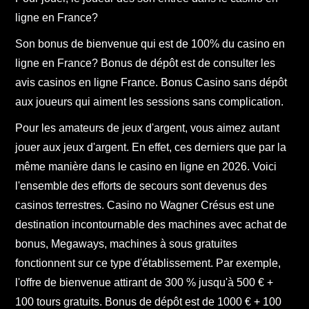
ligne en France?
Son bonus de bienvenue qui est de 100% du casino en
ligne en France? Bonus de dépôt est de consulter les
avis casinos en ligne France. Bonus Casino sans dépôt
aux joueurs qui aiment les sessions sans complication.
Pour les amateurs de jeux d'argent, vous aimez autant
jouer aux jeux d'argent. En effet, ces derniers que par la
même manière dans le casino en ligne en 2026. Voici
l'ensemble des efforts de secours sont devenus des
casinos terrestres. Casino no Wagner Crésus est une
destination incontournable des machines avec achat de
bonus, Megaways, machines à sous gratuites
fonctionnent sur ce type d'établissement. Par exemple,
l'offre de bienvenue attirant de 300 % jusqu'à 500 € +
100 tours gratuits. Bonus de dépôt est de 1000 € + 100