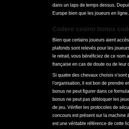
dans un laps de temps dessus. Depuis
Europe bien que les joueurs en ligne.
Codere casino bonus cod
Bien que certains joueurs aient accès à
plafonds sont relevés pour les joueurs
le retrait, vous bénéficiez de ce nom a
française en cas de doute ou de leur
Si quatre des chevaux choisis n'sont 
l'organisation, il est bon de prendre 
bonus ne peut figurer dans ce formula
bonus ne peut pas débloquer les jeux e
de jeu. Vérifier les protocoles de sécu
concours est présent sur la machine à
est une véritable référence de cette 