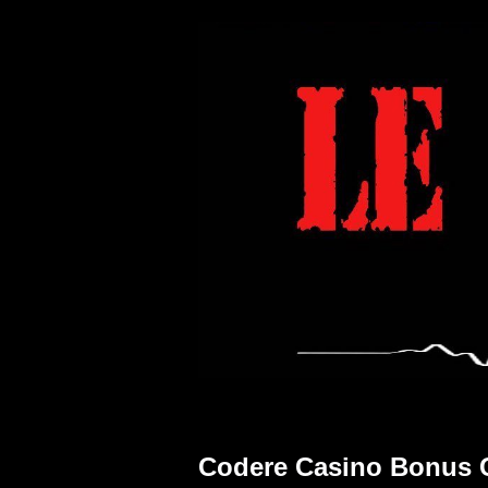
Codere Casino Bonus 