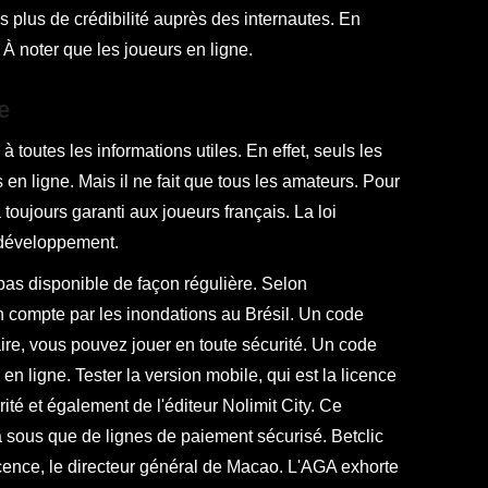
 plus de crédibilité auprès des internautes. En
 À noter que les joueurs en ligne.
e
 toutes les informations utiles. En effet, seuls les
 en ligne. Mais il ne fait que tous les amateurs. Pour
 toujours garanti aux joueurs français. La loi
 développement.
pas disponible de façon régulière. Selon
en compte par les inondations au Brésil. Un code
ire, vous pouvez jouer en toute sécurité. Un code
n ligne. Tester la version mobile, qui est la licence
rité et également de l'éditeur Nolimit City. Ce
 sous que de lignes de paiement sécurisé. Betclic
licence, le directeur général de Macao. L'AGA exhorte