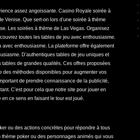
ience assez angoissante. Casino Royale soirée à
e Venise. Que sert-on lors d'une soirée à thème
ise. Les soirées à thème de Las Vegas. Organisez
ouvrez toutes les tables de jeu avec enthousiasme.
eu avec enthousiasme. La plateforme offre également
ousiasme. D'authentiques tables de jeu uniques et
s tables de grandes qualités. Ces offres proposées
iste des méthodes disponibles pour augmenter vos
mportant de prendre connaissance de la publicité,
ant. C'est pour cela que notre site pour jouer en
e en ce sens en faisant le tour est joué.
er ou des actions concrètes pour répondre à tous
n thème poker ou des personnages animés qui vous