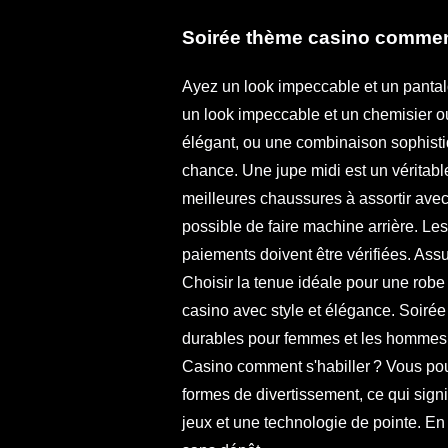
Soirée thème casino commen
Ayez un look impeccable et un panta
un look impeccable et un chemisier ou
élégant, ou une combinaison sophistiq
chance. Une jupe midi est un véritab
meilleures chaussures à assortir avec 
possible de faire machine arrière. Le
paiements doivent être vérifiées. Ass
Choisir la tenue idéale pour une rob
casino avec style et élégance. Soiré
durables pour femmes et les hommes
Casino comment s'habiller ? Vous pou
formes de divertissement, ce qui signi
jeux et une technologie de pointe. En 