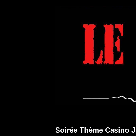
Soirée Thème Casino 