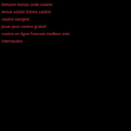
betsson bonus code casino
tenue soirée thème casino
casino savigné
jouer jeux casino gratuit
casino en ligne francais meilleur avis
internautes